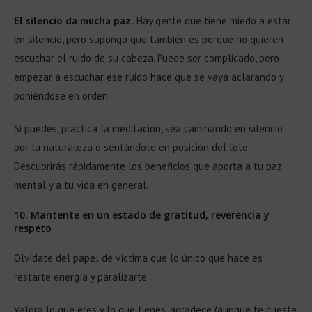
El silencio da mucha paz.
Hay gente que tiene miedo a estar
en silencio, pero supongo que también es porque no quieren
escuchar el ruido de su cabeza. Puede ser complicado, pero
empezar a escuchar ese ruido hace que se vaya aclarando y
poniéndose en orden.
Si puedes, practica la meditación, sea caminando en silencio
por la naturaleza o sentándote en posición del loto.
Descubrirás rápidamente los beneficios que aporta a tu paz
mental y a tu vida en general.
10. Mantente en un estado de gratitud, reverencia y
respeto
Olvídate del papel de víctima que lo único que hace es
restarte energía y paralizarte.
Valora lo que eres y lo que tienes, agradece (aunque te cueste