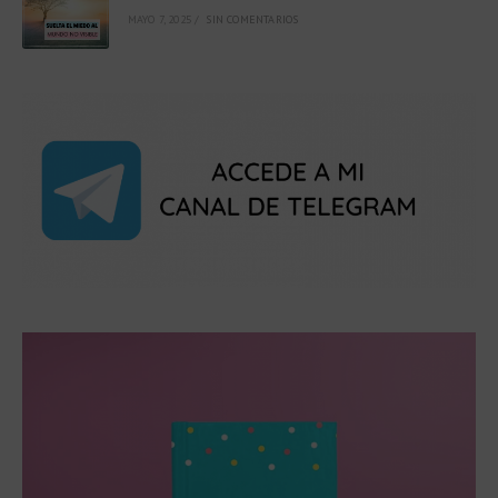
MAYO 7, 2025
/
SIN COMENTARIOS