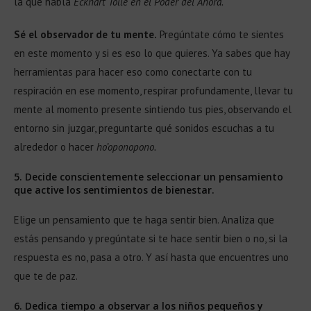
la que habla
Eckhart Tolle en el Poder del Ahora.
Sé el observador de tu mente.
Pregúntate cómo te sientes
en este momento y si es eso lo que quieres. Ya sabes que hay
herramientas para hacer eso como conectarte con tu
respiración en ese momento, respirar profundamente, llevar tu
mente al momento presente sintiendo tus pies, observando el
entorno sin juzgar, preguntarte qué sonidos escuchas a tu
alrededor o hacer
ho’oponopono.
5. Decide conscientemente seleccionar un pensamiento
que active los sentimientos de bienestar.
Elige un pensamiento que te haga sentir bien. Analiza que
estás pensando y pregúntate si te hace sentir bien o no, si la
respuesta es no, pasa a otro. Y así hasta que encuentres uno
que te de paz.
6. Dedica tiempo a observar a los niños pequeños y