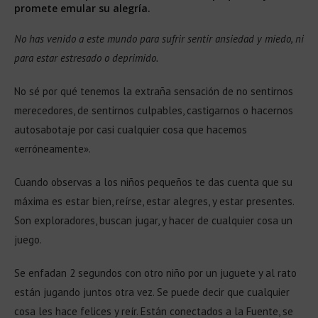
promete emular su alegría.
No has venido a este mundo para sufrir sentir ansiedad y miedo, ni
para estar estresado o deprimido.
No sé por qué tenemos la extraña sensación de no sentirnos
merecedores, de sentirnos culpables, castigarnos o hacernos
autosabotaje por casi cualquier cosa que hacemos
«erróneamente».
Cuando observas a los niños pequeños te das cuenta que su
máxima es estar bien, reírse, estar alegres, y estar presentes.
Son exploradores, buscan jugar, y hacer de cualquier cosa un
juego.
Se enfadan 2 segundos con otro niño por un juguete y al rato
están jugando juntos otra vez. Se puede decir que cualquier
cosa les hace felices y reír. Están conectados a la Fuente, se