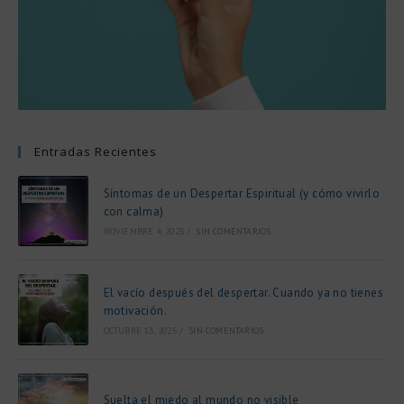
Entradas Recientes
Síntomas de un Despertar Espiritual (y cómo vivirlo
con calma)
NOVIEMBRE 4, 2025
/
SIN COMENTARIOS
El vacío después del despertar. Cuando ya no tienes
motivación.
OCTUBRE 13, 2025
/
SIN COMENTARIOS
Suelta el miedo al mundo no visible