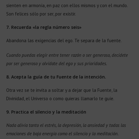
sienten en armonía, en paz con ellos mismos y con el mundo.
Son felices sólo por ser, por existir.
7. Recuerda «la regla número seis»
Abandona las exigencias del ego. Te separa de la fuente.
Cuando puedas elegir entre tener razón o ser generoso, decídete
por ser generoso y olvídate del ego y sus prioridades.
8. Acepta la guía de tu Fuente de la intención.
Otra vez se te invita a soltar y a dejar que la Fuente, la
Divinidad, el Universo o como quieras llamarlo te guíe.
9. Practica el silencio y la meditación
Nada alivia tanto el estrés, la depresión, la ansiedad y todas las
emociones de baja energía como el silencio y la meditación.