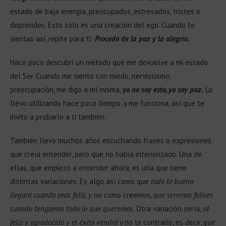
estado de baja energía, preocupados, estresados, tristes o
deprimidos. Esto sólo es una creación del ego. Cuando te
sientas así, repite para ti:
Procedo de la paz y la alegría.
Hace poco descubrí un método que me devuelve a mi estado
del Ser. Cuando me siento con miedo, nerviosismo,
preocupación, me digo a mí misma,
yo no soy esto, yo soy paz.
Lo
llevo utilizando hace poco tiempo, y me funciona, así que te
invito a probarlo a ti también.
También llevo muchos años escuchando frases o expresiones
que creía entender, pero que no había interiorizado. Una de
ellas, que empiezo a entender ahora, es una que tiene
distintas variaciones. Es algo así como que
todo lo bueno
llegará cuando seas feliz, y
no como creemos
, que seremos felices
cuando tengamos todo lo que queremos.
Otra variación sería,
sé
feliz y agradecido y el éxito vendrá
y no lo contrario, es decir,
que