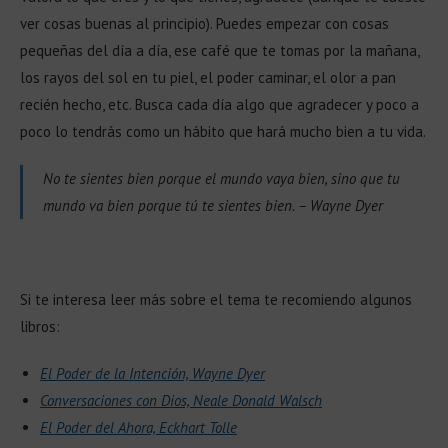
ver cosas buenas al principio). Puedes empezar con cosas
pequeñas del día a día, ese café que te tomas por la mañana,
los rayos del sol en tu piel, el poder caminar, el olor a pan
recién hecho, etc. Busca cada día algo que agradecer y poco a
poco lo tendrás como un hábito que hará mucho bien a tu vida.
No te sientes bien porque el mundo vaya bien, sino que tu
mundo va bien porque tú te sientes bien. – Wayne Dyer
Si te interesa leer más sobre el tema te recomiendo algunos
libros:
El Poder de la Intención, Wayne Dyer
Conversaciones con Dios, Neale Donald Walsch
El Poder del Ahora, Eckhart Tolle