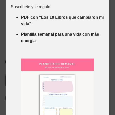
árbol, y nuestros actos y circunstancias, repeticiones
alimentadas obviamente por el inconsciente colectivo e
individual.- Marta Salvat
Escríbeme un email a info@mejor-enfocarnos.com
Buscar
BUSCAR
¡Sígueme Para Más Info!