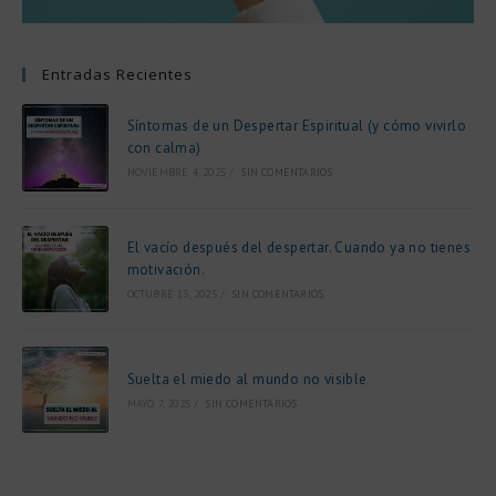
Entradas Recientes
Síntomas de un Despertar Espiritual (y cómo vivirlo
con calma)
NOVIEMBRE 4, 2025
/
SIN COMENTARIOS
El vacío después del despertar. Cuando ya no tienes
motivación.
OCTUBRE 13, 2025
/
SIN COMENTARIOS
Suelta el miedo al mundo no visible
MAYO 7, 2025
/
SIN COMENTARIOS