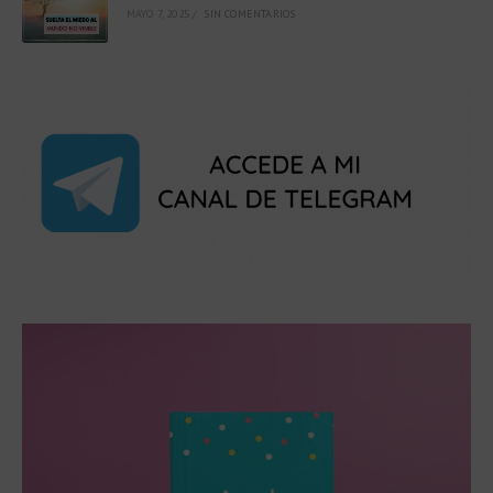
MAYO 7, 2025
/
SIN COMENTARIOS