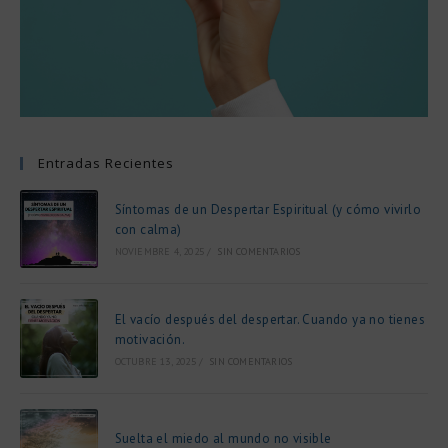
Entradas Recientes
Síntomas de un Despertar Espiritual (y cómo vivirlo
con calma)
NOVIEMBRE 4, 2025
/
SIN COMENTARIOS
El vacío después del despertar. Cuando ya no tienes
motivación.
OCTUBRE 13, 2025
/
SIN COMENTARIOS
Suelta el miedo al mundo no visible