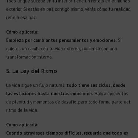
Todo lo que sucede en tu interior tiene un reflejo en el mundo
exterior. Si estás en paz contigo mismo, verás cómo tu realidad
refleja esa paz.
Cómo aplicarla:
Empieza por cambiar tus pensamientos y emociones.
Si
quieres un cambio en tu vida externa, comienza con una
transformación interna.
5.
La Ley del Ritmo
La vida sigue un flujo natural:
todo tiene sus ciclos, desde
las estaciones hasta nuestras emociones
. Habrá momentos
de plenitud y momentos de desafío, pero todo forma parte del
ritmo de la vida.
Cómo aplicarla:
Cuando atravieses tiempos difíciles, recuerda que todo es