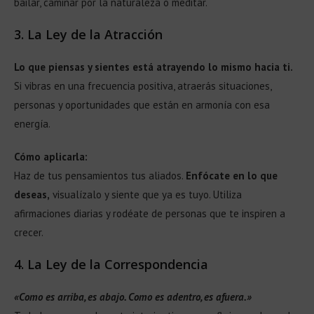
bailar, caminar por la naturaleza o meditar.
3.
La Ley de la Atracción
Lo que piensas y sientes está atrayendo lo mismo hacia ti.
Si vibras en una frecuencia positiva, atraerás situaciones,
personas y oportunidades que están en armonía con esa
energía.
Cómo aplicarla:
Haz de tus pensamientos tus aliados.
Enfócate en lo que
deseas,
visualízalo y siente que ya es tuyo. Utiliza
afirmaciones diarias y rodéate de personas que te inspiren a
crecer.
4.
La Ley de la Correspondencia
«Como es arriba, es abajo. Como es adentro, es afuera.»