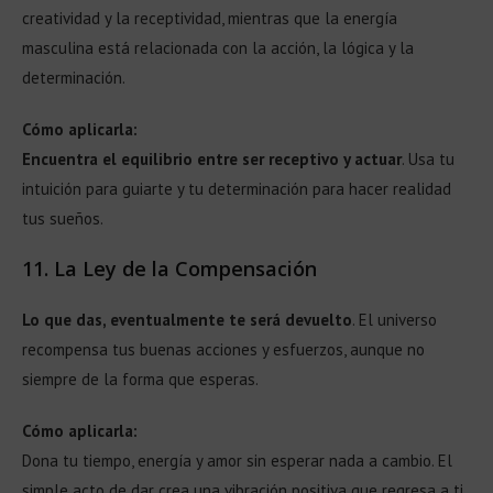
creatividad y la receptividad, mientras que la energía
masculina está relacionada con la acción, la lógica y la
determinación.
Cómo aplicarla:
Encuentra el equilibrio entre ser receptivo y actuar
. Usa tu
intuición para guiarte y tu determinación para hacer realidad
tus sueños.
11.
La Ley de la Compensación
Lo que das, eventualmente te será devuelto
. El universo
recompensa tus buenas acciones y esfuerzos, aunque no
siempre de la forma que esperas.
Cómo aplicarla:
Dona tu tiempo, energía y amor sin esperar nada a cambio. El
simple acto de dar crea una vibración positiva que regresa a ti