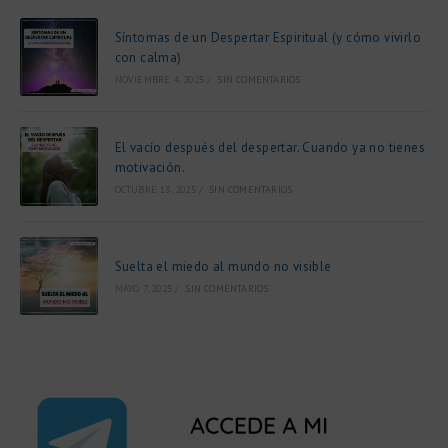
Síntomas de un Despertar Espiritual (y cómo vivirlo
con calma)
NOVIEMBRE 4, 2025
/
SIN COMENTARIOS
El vacío después del despertar. Cuando ya no tienes
motivación.
OCTUBRE 13, 2025
/
SIN COMENTARIOS
Suelta el miedo al mundo no visible
MAYO 7, 2025
/
SIN COMENTARIOS