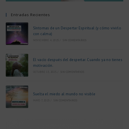
Entradas Recientes
Síntomas de un Despertar Espiritual (y cómo vivirlo
con calma)
NOVIEMBRE 4, 2025
/
SIN COMENTARIOS
El vacío después del despertar. Cuando ya no tienes
motivación.
OCTUBRE 13, 2025
/
SIN COMENTARIOS
Suelta el miedo al mundo no visible
MAYO 7, 2025
/
SIN COMENTARIOS