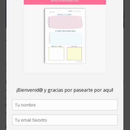
Abraza tus Sentimientos: Cómo
Dejar de Negar tus Emociones.
¿Qué imagen vendemos en las redes sociales?
¿Qué tipo de publicaciones haces?
Está claro que hoy en día es casi imposible no estar conectado
de alguna forma en las redes sociales. Aunque haya personas
que no tengan perfiles, el simple hecho de querer estar
informado hace que llegues a alguna de ellas a través de
enlaces, videos o podcasts.
Desde mi punto de vista, creo que hay dos tipos de