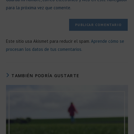
tu
comentar
para la próxima vez que comente.
web
(opcional)
Este sitio usa Akismet para reducir el spam.
Aprende cómo se
procesan los datos de tus comentarios.
TAMBIÉN PODRÍA GUSTARTE