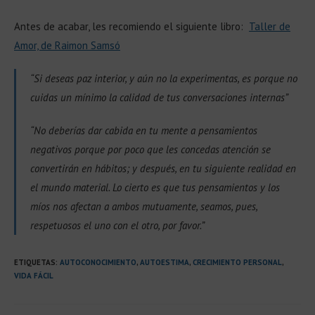
Antes de acabar, les recomiendo el siguiente libro:
Taller de
Amor, de Raimon Samsó
“Si deseas paz interior, y aún no la experimentas, es porque no
cuidas un mínimo la calidad de tus conversaciones internas”
“No deberías dar cabida en tu mente a pensamientos
negativos porque por poco que les concedas atención se
convertirán en hábitos; y después, en tu siguiente realidad en
el mundo material. Lo cierto es que tus pensamientos y los
míos nos afectan a ambos mutuamente, seamos, pues,
respetuosos el uno con el otro, por favor.”
ETIQUETAS
:
AUTOCONOCIMIENTO
,
AUTOESTIMA
,
CRECIMIENTO PERSONAL
,
VIDA FÁCIL