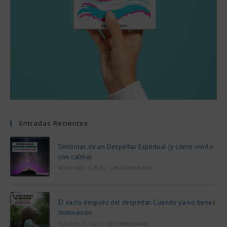
Entradas Recientes
Síntomas de un Despertar Espiritual (y cómo vivirlo
con calma)
NOVIEMBRE 4, 2025
/
SIN COMENTARIOS
El vacío después del despertar. Cuando ya no tienes
motivación.
OCTUBRE 13, 2025
/
SIN COMENTARIOS